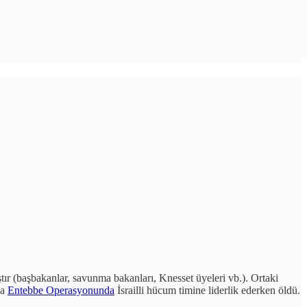
ıştır (başbakanlar, savunma bakanları, Knesset üyeleri vb.). Ortaki
da
Entebbe Operasyonunda
İsrailli hücum timine liderlik ederken öldü.