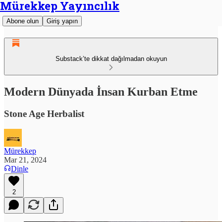
Mürekkep Yayıncılık
Abone olun
Giriş yapın
Substack’te dikkat dağılmadan okuyun
Modern Dünyada İnsan Kurban Etme
Stone Age Herbalist
Mürekkep
Mar 21, 2024
Dinle
2