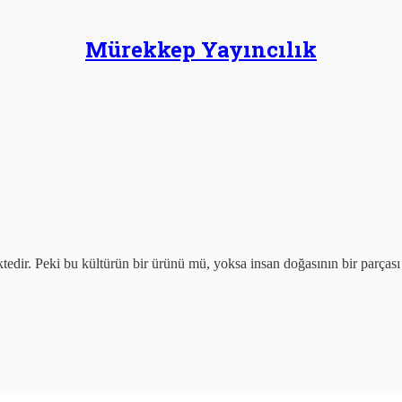
Mürekkep Yayıncılık
ktedir. Peki bu kültürün bir ürünü mü, yoksa insan doğasının bir parçası