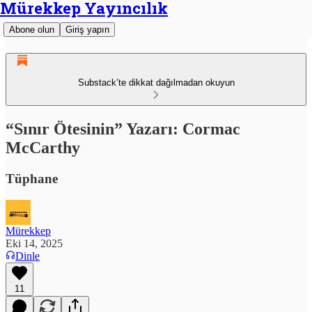
Mürekkep Yayıncılık
Abone olun
Giriş yapın
Substack’te dikkat dağılmadan okuyun
“Sınır Ötesinin” Yazarı: Cormac
McCarthy
Tüphane
Mürekkep
Eki 14, 2025
Dinle
11